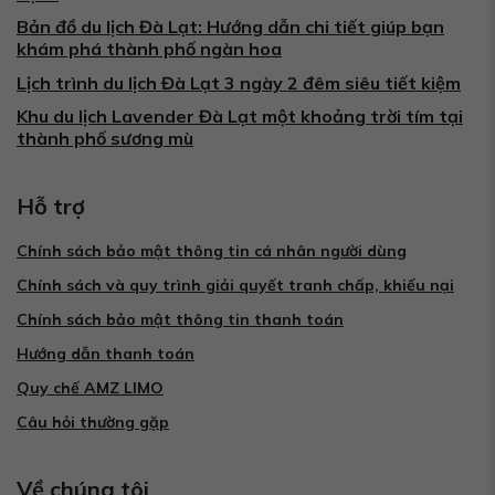
Bản đồ du lịch Đà Lạt: Hướng dẫn chi tiết giúp bạn
khám phá thành phố ngàn hoa
Lịch trình du lịch Đà Lạt 3 ngày 2 đêm siêu tiết kiệm
Khu du lịch Lavender Đà Lạt một khoảng trời tím tại
thành phố sương mù
Hỗ trợ
Chính sách bảo mật thông tin cá nhân người dùng
Chính sách và quy trình giải quyết tranh chấp, khiếu nại
Chính sách bảo mật thông tin thanh toán
Hướng dẫn thanh toán
Quy chế AMZ LIMO
Câu hỏi thường gặp
Về chúng tôi