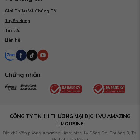
Giới Thiệu Về Chúng Tôi
Tuyển dụng
Tin tức
Liên hệ
Chứng nhận
CÔNG TY TNHH THƯƠNG MẠI DỊCH VỤ AMAZING
LIMOUSINE
Địa chỉ: Văn phòng Amazing Limousine 14 Đống Đa, Phường 3, Tp.
Đà Lạt, Lâm Đồng