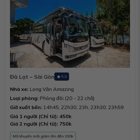
Đà Lạt – Sài Gòn
5.0
Nhà xe:
Long Vân Amazing
Loại phòng:
Phòng đôi (20 - 22 chỗ)
Giờ xuất bến:
14h45, 22h30, 23h, 23h30, 23h59
Giá 1 người (Chỉ từ): 450k
Giá 2 người (Chỉ từ): 750k
Mã khuyến mãi giảm lên đến 300k