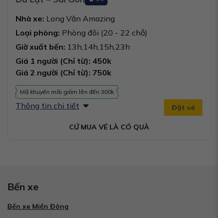
Nhà xe:
Long Vân Amazing
Loại phòng:
Phòng đôi (20 - 22 chỗ)
Giờ xuất bến:
13h,14h,15h,23h
Giá 1 người (Chỉ từ): 450k
Giá 2 người (Chỉ từ): 750k
Mã khuyến mãi giảm lên đến 300k
Thông tin chi tiết
Đặt vé
CỨ MUA VÉ LÀ CÓ QUÀ
Bến xe
Bến xe Miền Đông