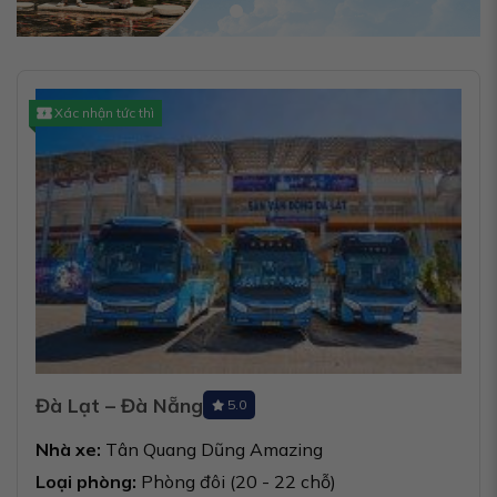
Xác nhận tức thì
Đà Lạt – Đà Nẵng
5.0
Nhà xe:
Tân Quang Dũng Amazing
Loại phòng:
Phòng đôi (20 - 22 chỗ)