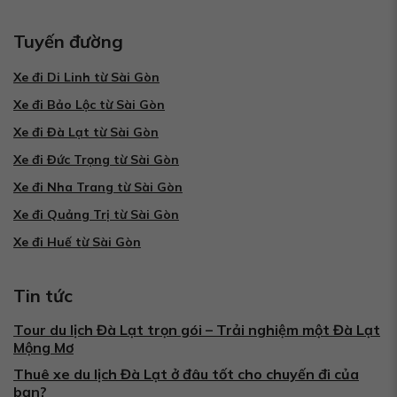
Tuyến đường
Xe đi Di Linh từ Sài Gòn
Xe đi Bảo Lộc từ Sài Gòn
Xe đi Đà Lạt từ Sài Gòn
Xe đi Đức Trọng từ Sài Gòn
Xe đi Nha Trang từ Sài Gòn
Xe đi Quảng Trị từ Sài Gòn
Xe đi Huế từ Sài Gòn
Tin tức
Tour du lịch Đà Lạt trọn gói – Trải nghiệm một Đà Lạt
Mộng Mơ
Thuê xe du lịch Đà Lạt ở đâu tốt cho chuyến đi của
bạn?