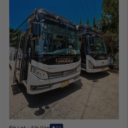
Đà Lạt – Sài Gòn
5.0