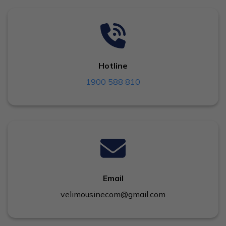
Hotline
1900 588 810
Email
velimousinecom@gmail.com