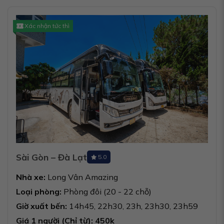
Xác nhận tức thì
Sài Gòn – Đà Lạt
5.0
Nhà xe:
Long Vân Amazing
Loại phòng:
Phòng đôi (20 - 22 chỗ)
Giờ xuất bến:
14h45, 22h30, 23h, 23h30, 23h59
Giá 1 người (Chỉ từ): 450k