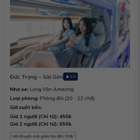
Đức Trọng – Sài Gòn
5.0
Nhà xe:
Long Vân Amazing
Loại phòng:
Phòng đôi (20 - 22 chỗ)
Giờ xuất bến:
Giá 1 người (Chỉ từ): 450k
Giá 2 người (Chỉ từ): 650k
Mã khuyến mãi giảm lên đến 300k