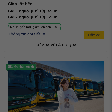
Giờ xuất bến:
Giá 1 người (Chỉ từ): 450k
Giá 2 người (Chỉ từ): 650k
Mã khuyến mãi giảm lên đến 300k
Thông tin chi tiết
Đặt vé
CỨ MUA VÉ LÀ CÓ QUÀ
Xác nhận tức thì