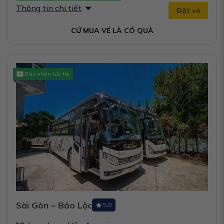
Thông tin chi tiết
Đặt vé
CỨ MUA VÉ LÀ CÓ QUÀ
Xác nhận tức thì
Sài Gòn – Bảo Lộc
5.0