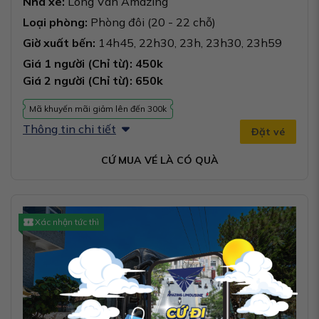
Nhà xe:
Long Vân Amazing
Loại phòng:
Phòng đôi (20 - 22 chỗ)
Giờ xuất bến:
14h45, 22h30, 23h, 23h30, 23h59
Giá 1 người (Chỉ từ): 450k
Giá 2 người (Chỉ từ): 650k
Mã khuyến mãi giảm lên đến 300k
Thông tin chi tiết
Đặt vé
CỨ MUA VÉ LÀ CÓ QUÀ
Xác nhận tức thì
×