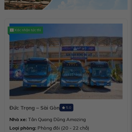
Xác nhận tức thì
Đức Trọng – Sài Gòn
5.0
Nhà xe:
Tân Quang Dũng Amazing
Loại phòng:
Phòng đôi (20 - 22 chỗ)