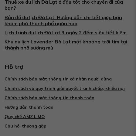
Thuê xe du lịch Đà Lạt ở đâu tốt cho chuyến đi của
bạn?
Bản đồ du lịch Đà Lạt: Hướng dẫn chi tiết giúp bạn
khám phá thành phố ngàn hoa
Lịch trình du lịch Đà Lạt 3 ngày 2 đêm siêu tiết kiệm
Khu du lịch Lavender Đà Lạt một khoảng trời tím tại
thành phố sương mù
Hỗ trợ
Chính sách bảo mật thông tin cá nhân người dùng
Chính sách và quy trình giải quyết tranh chấp, khiếu nại
Chính sách bảo mật thông tin thanh toán
Hướng dẫn thanh toán
Quy chế AMZ LIMO
Câu hỏi thường gặp