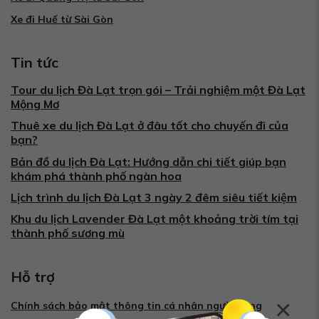
Xe đi Huế từ Sài Gòn
Tin tức
Tour du lịch Đà Lạt trọn gói – Trải nghiệm một Đà Lạt
Mộng Mơ
Thuê xe du lịch Đà Lạt ở đâu tốt cho chuyến đi của
bạn?
Bản đồ du lịch Đà Lạt: Hướng dẫn chi tiết giúp bạn
khám phá thành phố ngàn hoa
Lịch trình du lịch Đà Lạt 3 ngày 2 đêm siêu tiết kiệm
Khu du lịch Lavender Đà Lạt một khoảng trời tím tại
thành phố sương mù
Hỗ trợ
×
Chính sách bảo mật thông tin cá nhân người dùng