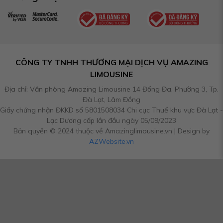
CÔNG TY TNHH THƯƠNG MẠI DỊCH VỤ AMAZING
LIMOUSINE
Địa chỉ: Văn phòng Amazing Limousine 14 Đống Đa, Phường 3, Tp.
Đà Lạt, Lâm Đồng
Giấy chứng nhận ĐKKD số 5801508034 Chi cục Thuế khu vực Đà Lạt -
Lạc Dương cấp lần đầu ngày 05/09/2023
Bản quyền © 2024 thuộc về Amazinglimousine.vn | Design by
AZWebsite.vn