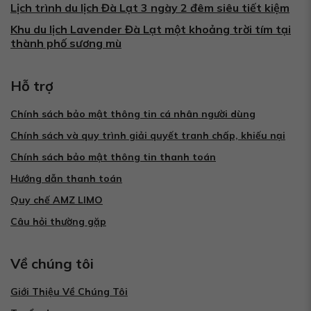
Lịch trình du lịch Đà Lạt 3 ngày 2 đêm siêu tiết kiệm
Khu du lịch Lavender Đà Lạt một khoảng trời tím tại
thành phố sương mù
Hỗ trợ
Chính sách bảo mật thông tin cá nhân người dùng
Chính sách và quy trình giải quyết tranh chấp, khiếu nại
Chính sách bảo mật thông tin thanh toán
Hướng dẫn thanh toán
Quy chế AMZ LIMO
Câu hỏi thường gặp
Về chúng tôi
Giới Thiệu Về Chúng Tôi