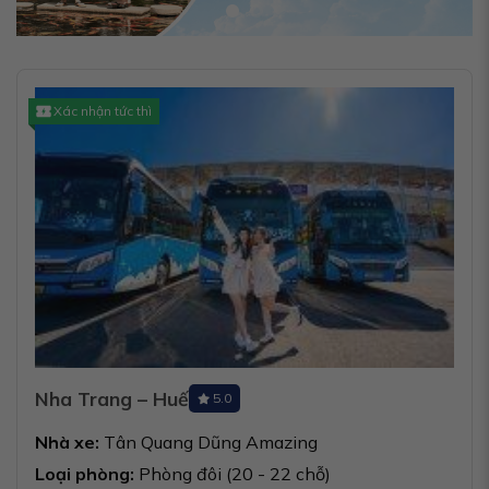
Xác nhận tức thì
Nha Trang – Huế
5.0
Nhà xe:
Tân Quang Dũng Amazing
Loại phòng:
Phòng đôi (20 - 22 chỗ)