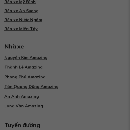
Bến xe Mỹ Đình
Bến xe An Sương
Bến xe Nước Ngầm
Bến xe Miền Tây
Nhà xe
Nguyễn Kim Amazing
Thành Lê Amazing
Phong Phú Amazing
Tân Quang Dũng Amazing
An Anh Amazing
Long Vân Amazing
Tuyến đường