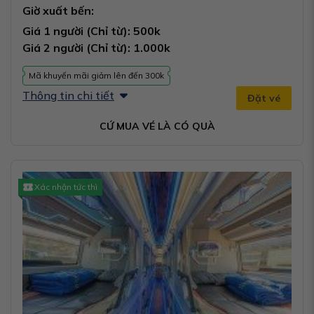
Giờ xuất bến:
Giá 1 người (Chỉ từ): 500k
Giá 2 người (Chỉ từ): 1.000k
Mã khuyến mãi giảm lên đến 300k
Thông tin chi tiết
Đặt vé
CỨ MUA VÉ LÀ CÓ QUÀ
Xác nhận tức thì