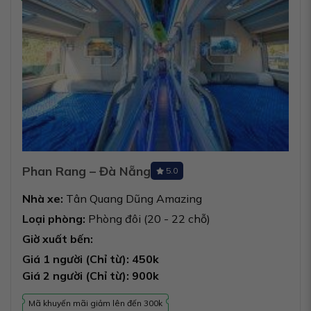
Phan Rang – Đà Nẵng
5.0
Nhà xe:
Tân Quang Dũng Amazing
Loại phòng:
Phòng đôi (20 - 22 chỗ)
Giờ xuất bến:
Giá 1 người (Chỉ từ): 450k
Giá 2 người (Chỉ từ): 900k
Mã khuyến mãi giảm lên đến 300k