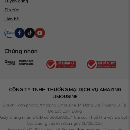
Tuyển dụng
Tin tức
Liên hệ
Chứng nhận
CÔNG TY TNHH THƯƠNG MẠI DỊCH VỤ AMAZING
LIMOUSINE
Địa chỉ: Văn phòng Amazing Limousine 14 Đống Đa, Phường 3, Tp.
Đà Lạt, Lâm Đồng
Giấy chứng nhận ĐKKD số 5801508034 Chi cục Thuế khu vực Đà Lạt -
Lạc Dương cấp lần đầu ngày 05/09/2023
Bản quyền © 2024 thuộc về Amazinglimousine.vn | Design by