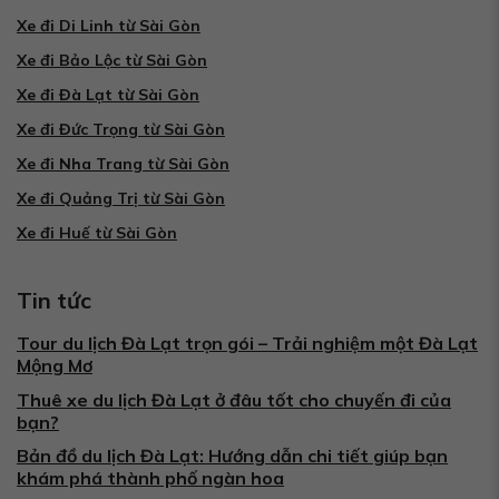
Xe đi Di Linh từ Sài Gòn
Xe đi Bảo Lộc từ Sài Gòn
Xe đi Đà Lạt từ Sài Gòn
Xe đi Đức Trọng từ Sài Gòn
Xe đi Nha Trang từ Sài Gòn
Xe đi Quảng Trị từ Sài Gòn
Xe đi Huế từ Sài Gòn
Tin tức
Tour du lịch Đà Lạt trọn gói – Trải nghiệm một Đà Lạt
Mộng Mơ
Thuê xe du lịch Đà Lạt ở đâu tốt cho chuyến đi của
bạn?
Bản đồ du lịch Đà Lạt: Hướng dẫn chi tiết giúp bạn
khám phá thành phố ngàn hoa