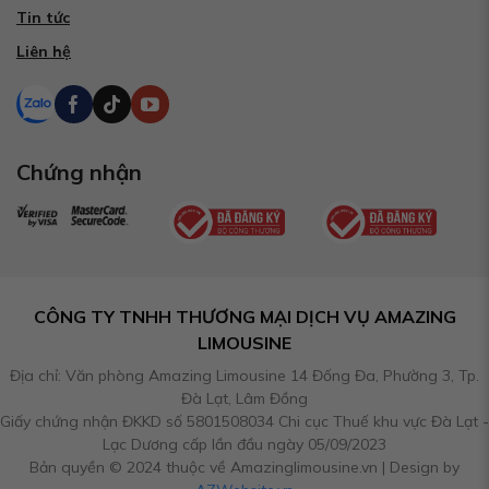
Tin tức
Liên hệ
Chứng nhận
CÔNG TY TNHH THƯƠNG MẠI DỊCH VỤ AMAZING
LIMOUSINE
Địa chỉ: Văn phòng Amazing Limousine 14 Đống Đa, Phường 3, Tp.
Đà Lạt, Lâm Đồng
Giấy chứng nhận ĐKKD số 5801508034 Chi cục Thuế khu vực Đà Lạt -
Lạc Dương cấp lần đầu ngày 05/09/2023
Bản quyền © 2024 thuộc về Amazinglimousine.vn | Design by