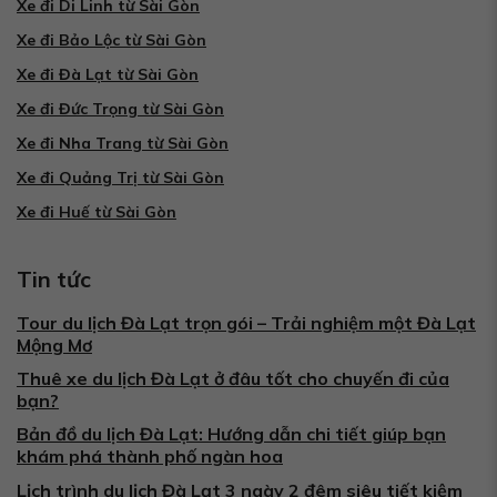
Xe đi Di Linh từ Sài Gòn
Xe đi Bảo Lộc từ Sài Gòn
Xe đi Đà Lạt từ Sài Gòn
Xe đi Đức Trọng từ Sài Gòn
Xe đi Nha Trang từ Sài Gòn
Xe đi Quảng Trị từ Sài Gòn
Xe đi Huế từ Sài Gòn
Tin tức
Tour du lịch Đà Lạt trọn gói – Trải nghiệm một Đà Lạt
Mộng Mơ
Thuê xe du lịch Đà Lạt ở đâu tốt cho chuyến đi của
bạn?
Bản đồ du lịch Đà Lạt: Hướng dẫn chi tiết giúp bạn
khám phá thành phố ngàn hoa
Lịch trình du lịch Đà Lạt 3 ngày 2 đêm siêu tiết kiệm