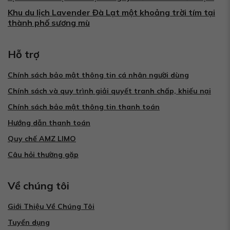
Khu du lịch Lavender Đà Lạt một khoảng trời tím tại
thành phố sương mù
Hỗ trợ
Chính sách bảo mật thông tin cá nhân người dùng
Chính sách và quy trình giải quyết tranh chấp, khiếu nại
Chính sách bảo mật thông tin thanh toán
Hướng dẫn thanh toán
Quy chế AMZ LIMO
Câu hỏi thường gặp
Về chúng tôi
Giới Thiệu Về Chúng Tôi
Tuyển dụng