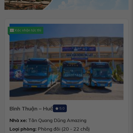
Xác nhận tức thì
Bình Thuận – Huế
5.0
Nhà xe:
Tân Quang Dũng Amazing
Loại phòng:
Phòng đôi (20 - 22 chỗ)