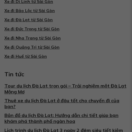
Xe đi Di Linh từ Sài Gòn
Xe đi Bảo Lộc từ Sài Gòn
Xe đi Đà Lạt từ Sài Gòn
Xe đi Đức Trọng từ Sài Gòn
Xe đi Nha Trang từ Sài Gòn
Xe đi Quảng Trị từ Sài Gòn
Xe đi Huế từ Sài Gòn
Tin tức
Tour du lịch Đà Lạt trọn gói – Trải nghiệm một Đà Lạt
Mộng Mơ
Thuê xe du lịch Đà Lạt ở đâu tốt cho chuyến đi của
bạn?
Bản đồ du lịch Đà Lạt: Hướng dẫn chi tiết giúp bạn
khám phá thành phố ngàn hoa
Lịch trình du lịch Đà Lạt 3 ngày 2 đêm siêu tiết kiệm