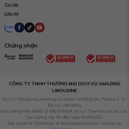
Tin tức
Liên hệ
Chứng nhận
CÔNG TY TNHH THƯƠNG MẠI DỊCH VỤ AMAZING
LIMOUSINE
Địa chỉ: Văn phòng Amazing Limousine 14 Đống Đa, Phường 3, Tp.
Đà Lạt, Lâm Đồng
Giấy chứng nhận ĐKKD số 5801508034 Chi cục Thuế khu vực Đà Lạt -
Lạc Dương cấp lần đầu ngày 05/09/2023
Bản quyền © 2024 thuộc về Amazinglimousine.vn | Design by