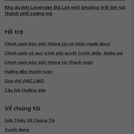
Khu du lịch Lavender Đà Lạt một khoảng trời tím tại
thành phố sương mù
Hỗ trợ
Chính sách bảo mật thông tin cá nhân người dùng
Chính sách và quy trình giải quyết tranh chấp, khiếu nại
Chính sách bảo mật thông tin thanh toán
Hướng dẫn thanh toán
Quy chế AMZ LIMO
Câu hỏi thường gặp
Về chúng tôi
Giới Thiệu Về Chúng Tôi
Tuyển dụng