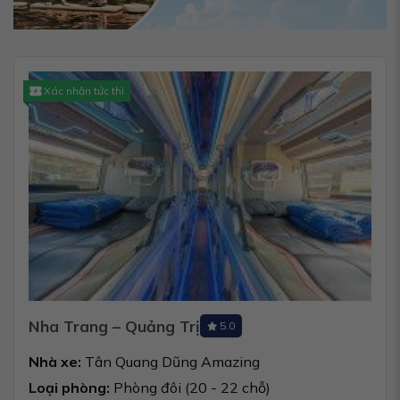
Xác nhận tức thì
Nha Trang – Quảng Trị
5.0
Nhà xe:
Tân Quang Dũng Amazing
Loại phòng:
Phòng đôi (20 - 22 chỗ)