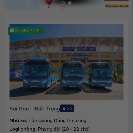
Xác nhận tức thì
Sài Gòn – Đức Trọng
5.0
Nhà xe:
Tân Quang Dũng Amazing
Loại phòng:
Phòng đôi (20 - 22 chỗ)