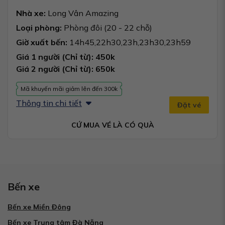
Nhà xe:
Long Vân Amazing
Loại phòng:
Phòng đôi (20 - 22 chỗ)
Giờ xuất bến:
14h45,22h30,23h,23h30,23h59
Giá 1 người (Chỉ từ): 450k
Giá 2 người (Chỉ từ): 650k
Mã khuyến mãi giảm lên đến 300k
Thông tin chi tiết
Đặt vé
CỨ MUA VÉ LÀ CÓ QUÀ
Bến xe
Bến xe Miền Đông
Bến xe Trung tâm Đà Nẵng