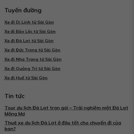
Tuyến đường
Xe đi Di Linh từ Sài Gòn
Xe đi Bảo Lộc từ Sài Gòn
Xe đi Đà Lạt từ Sài Gòn
Xe đi Đức Trọng từ Sài Gòn
Xe đi Nha Trang từ Sài Gòn
Xe đi Quảng Trị từ Sài Gòn
Xe đi Huế từ Sài Gòn
Tin tức
Tour du lịch Đà Lạt trọn gói – Trải nghiệm một Đà Lạt
Mộng Mơ
Thuê xe du lịch Đà Lạt ở đâu tốt cho chuyến đi của
bạn?